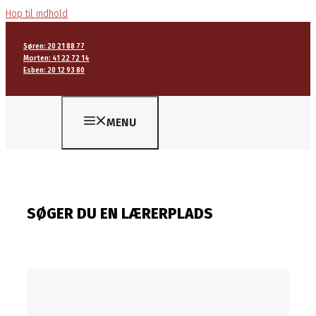
Hop til indhold
Søren: 20 21 88 77
Morten: 41 22 72 14
Esben: 20 12 93 80
MENU
SØGER DU EN LÆRERPLADS