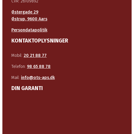
CVR: 26109892
Østergade 29
Østrup, 9600 Aars
Persondatapolitik
KONTAKTOPLYSNINGER
Mobil:
20 21 88 77
Telefon:
98 65 88 78
Mail:
info@ots-aps.dk
DIN GARANTI