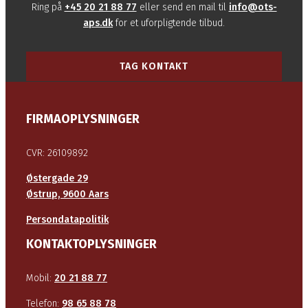
Ring på
+45 20 21 88 77
eller send en mail til
info@ots-
aps.dk
for et uforpligtende tilbud.
TAG KONTAKT
FIRMAOPLYSNINGER
CVR: 26109892
Østergade 29
Østrup, 9600 Aars
Persondatapolitik
KONTAKTOPLYSNINGER
Mobil:
20 21 88 77
Telefon:
98 65 88 78