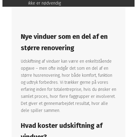
ikke er nødvendig
Nye vinduer som en del af en
større renovering
Udskiftning af vinduer kan være en enkeltstående
opgave – men ofte indgår det som en del af en
større husrenovering, hvor både komfort, funktion
og udtryk forbedres. Vi trækker gerne på vores
erfaring inden for totalentreprise, hvis du ønsker en
samlet proces, hvor flere faggrupper er involveret.
Det giver et gennemarbejdet resultat, hvor alle
dele spiller sammen.
Hvad koster udskiftning af
vinduer?