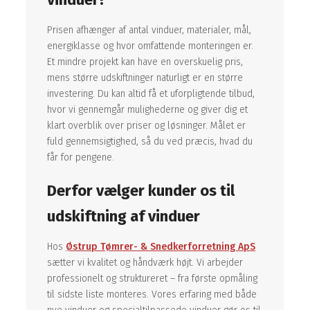
Prisen afhænger af antal vinduer, materialer, mål,
energiklasse og hvor omfattende monteringen er.
Et mindre projekt kan have en overskuelig pris,
mens større udskiftninger naturligt er en større
investering. Du kan altid få et uforpligtende tilbud,
hvor vi gennemgår mulighederne og giver dig et
klart overblik over priser og løsninger. Målet er
fuld gennemsigtighed, så du ved præcis, hvad du
får for pengene.
Derfor vælger kunder os til
udskiftning af vinduer
Hos
Østrup Tømrer- & Snedkerforretning ApS
sætter vi kvalitet og håndværk højt. Vi arbejder
professionelt og struktureret – fra første opmåling
til sidste liste monteres. Vores erfaring med både