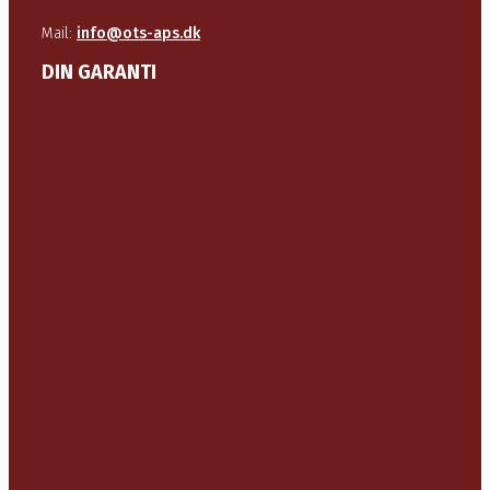
Mail:
info@ots-aps.dk
DIN GARANTI