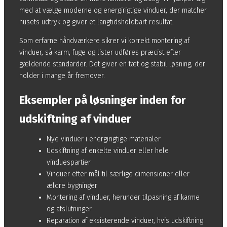
med at vælge moderne og energirigtige vinduer, der matcher
husets udtryk og giver et langtidsholdbart resultat.
Som erfarne håndværkere sikrer vi korrekt montering af
vinduer, så karm, fuge og lister udføres præcist efter
gældende standarder. Det giver en tæt og stabil løsning, der
holder i mange år fremover.
Eksempler på løsninger inden for
udskiftning af vinduer
Nye vinduer i energirigtige materialer
Udskiftning af enkelte vinduer eller hele
vinduespartier
Vinduer efter mål til særlige dimensioner eller
ældre bygninger
Montering af vinduer, herunder tilpasning af karme
og afslutninger
Reparation af eksisterende vinduer, hvis udskiftning